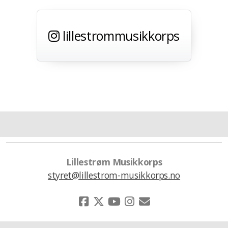
lillestrommusikkorps
Lillestrøm Musikkorps
styret@lillestrom-musikkorps.no