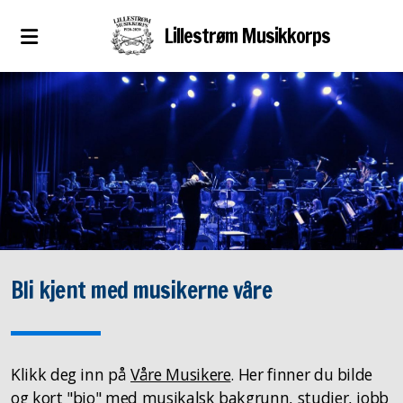
Lillestrøm Musikkorps
Bli kjent med musikerne våre
Klikk deg inn på
Våre Musikere
. Her finner du bilde
og kort "bio" med musikalsk bakgrunn, studier, jobb