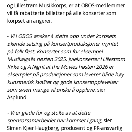
og Lillestrøm Musikkorps, er at OBOS-medlemmer
vil få rabatterte billetter på alle konserter som
korpset arrangerer.
-
Vi i OBOS ønsker å støtte opp under korpsets
økende satsing på konsertproduksjoner myntet
på folk flest. Konserter som for eksempel
Musikalgalla høsten 2025, julekonserter i Lillestrøm
Kirke og A Night at the Movies høsten 2026 er
eksempler på produksjoner som leverer både høy
kunstnerisk kvalitet og gode konsertopplevelser
som svært mange vil ønske å oppleve
, sier
Asplund.
- Vi er glade for og stolte av at dette
sponsorsamarbeidet har kommet i gang
, sier
Simen Kjær Haugberg, produsent og PR-ansvarlig